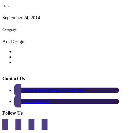
Date
September 24, 2014
Category
Art, Design
Contact Us
katskritterspetsitting@gmail.com
0410 490 503
Follow Us