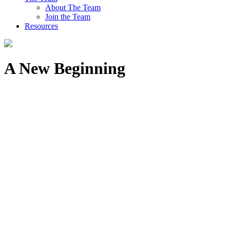
About The Team
Join the Team
Resources
A New Beginning