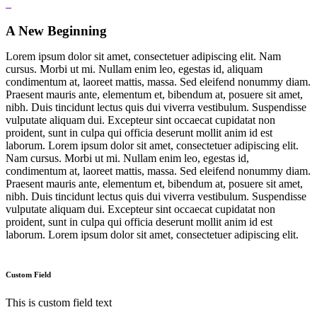
A New Beginning
Lorem ipsum dolor sit amet, consectetuer adipiscing elit. Nam
cursus. Morbi ut mi. Nullam enim leo, egestas id, aliquam
condimentum at, laoreet mattis, massa. Sed eleifend nonummy diam.
Praesent mauris ante, elementum et, bibendum at, posuere sit amet,
nibh. Duis tincidunt lectus quis dui viverra vestibulum. Suspendisse
vulputate aliquam dui. Excepteur sint occaecat cupidatat non
proident, sunt in culpa qui officia deserunt mollit anim id est
laborum. Lorem ipsum dolor sit amet, consectetuer adipiscing elit.
Nam cursus. Morbi ut mi. Nullam enim leo, egestas id,
condimentum at, laoreet mattis, massa. Sed eleifend nonummy diam.
Praesent mauris ante, elementum et, bibendum at, posuere sit amet,
nibh. Duis tincidunt lectus quis dui viverra vestibulum. Suspendisse
vulputate aliquam dui. Excepteur sint occaecat cupidatat non
proident, sunt in culpa qui officia deserunt mollit anim id est
laborum. Lorem ipsum dolor sit amet, consectetuer adipiscing elit.
Custom Field
This is custom field text