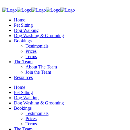
Home
Pet Sitting
Dog Walking
Dog Washing & Grooming
Bookings
Testimonials
Prices
Terms
The Team
About The Team
Join the Team
Resources
Home
Pet Sitting
Dog Walking
Dog Washing & Grooming
Bookings
Testimonials
Prices
Terms
The Team